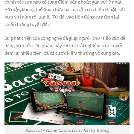
chính xác cửa nào có tổng điểm bằng hoặc gần với 9 nhất.
Bởi vậy, không thể đoán bừa bãi mà cần có chiến thuật, kết
hợp với nắm rõ luật lệ. Từ đó, vào tiền đúng cửa đem lại
chiến thắng tuyệt đối.
Sự phát triển của công nghệ đã giúp người chơi tiếp cận dễ
dàng hơn tới siêu phẩm này. Được trải nghiệm trực tuyến
đem lại nhiều tiện lợi, cá cược kiếm thưởng vô cùng cao.
Baccarat – Game Casino chất nhất thị trường