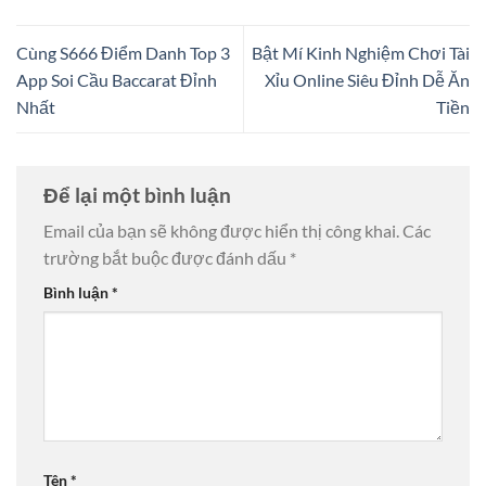
Cùng S666 Điểm Danh Top 3
Bật Mí Kinh Nghiệm Chơi Tài
App Soi Cầu Baccarat Đỉnh
Xỉu Online Siêu Đỉnh Dễ Ăn
Nhất
Tiền
Để lại một bình luận
Email của bạn sẽ không được hiển thị công khai.
Các
trường bắt buộc được đánh dấu
*
Bình luận
*
Tên
*