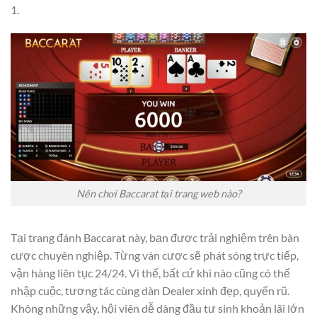
1.
Nên chơi Baccarat tại trang web nào?
Tại trang đánh Baccarat này, bạn được trải nghiệm trên bàn
cược chuyên nghiệp. Từng ván cược sẽ phát sóng trực tiếp,
vận hàng liên tục 24/24. Vì thế, bất cứ khi nào cũng có thể
nhập cuộc, tương tác cùng dàn Dealer xinh đẹp, quyến rũ.
Không những vậy, hội viên dễ dàng đầu tư sinh khoản lãi lớn