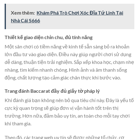
Xem thêm:
Khám Phá Trò Chơi Xóc Đĩa Tứ Linh Tại
Nhà Cái S666
Thiết kế giao diện chỉn chu, đủ tính năng
Một sân chơi có tiềm năng về kinh tế sẵn sàng bỏ ra khoản
lớn đầu tư vào giao diện. Điều này giúp người chơi sử dụng
dễ dàng, thuận tiện trải nghiệm. Sắp xếp khoa học, chạm nhẹ
nhàng, tìm kiếm nhanh chóng. Hình ảnh và âm thanh sống
động, chất lượng tạo cảm giác chân thực khi bước vào.
Trang đánh Baccarat đầy đủ giấy tờ pháp lý
Khi đánh giá bạn không nên bỏ qua tiêu chí này. Đây là yếu tố
cực kỳ quan trọng sẽ giúp đơn vị vận hành tốt trên thị
trường. Hơn nữa, đảm bảo uy tín, an toàn cho mỗi tay chơi
khi tham gia.
Theo đó, các trang web uy tín sẽ được những tổ chức, cơ