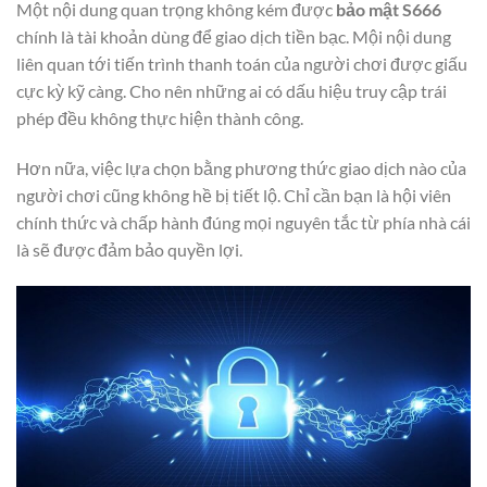
Một nội dung quan trọng không kém được
bảo mật S666
chính là tài khoản dùng để giao dịch tiền bạc. Mội nội dung
liên quan tới tiến trình thanh toán của người chơi được giấu
cực kỳ kỹ càng. Cho nên những ai có dấu hiệu truy cập trái
phép đều không thực hiện thành công.
Hơn nữa, việc lựa chọn bằng phương thức giao dịch nào của
người chơi cũng không hề bị tiết lộ. Chỉ cần bạn là hội viên
chính thức và chấp hành đúng mọi nguyên tắc từ phía nhà cái
là sẽ được đảm bảo quyền lợi.