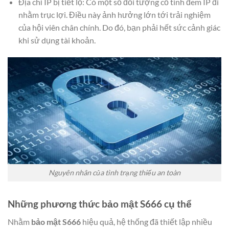
Địa chỉ IP bị tiết lộ: Có một số đối tượng cố tình đem IP đi
nhằm trục lợi. Điều này ảnh hưởng lớn tới trải nghiệm
của hội viên chân chính. Do đó, bạn phải hết sức cảnh giác
khi sử dụng tài khoản.
Nguyên nhân của tình trạng thiếu an toàn
Những phương thức bảo mật S666 cụ thể
Nhằm
bảo mật S666
hiệu quả, hệ thống đã thiết lập nhiều