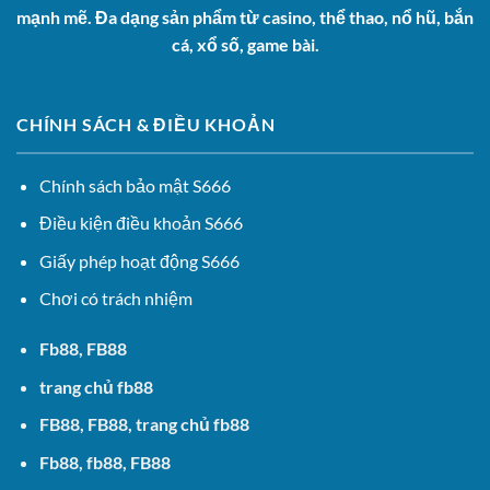
mạnh mẽ. Đa dạng sản phẩm từ casino, thể thao, nổ hũ, bắn
cá, xổ số, game bài.
CHÍNH SÁCH & ĐIỀU KHOẢN
Chính sách bảo mật S666
Điều kiện điều khoản S666
Giấy phép hoạt động S666
Chơi có trách nhiệm
Fb88
,
FB88
trang chủ fb88
FB88
,
FB88
,
trang chủ fb88
Fb88
,
fb88
,
FB88