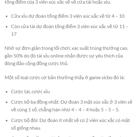
tổng điểm của 3 viên xúc xắc sẽ về cửa tài hoặc xỉu.
Cửa xỉu dự đoán tổng điểm 3 viên xúc xắc về từ 4 – 10
Còn cửa tài dự đoán tổng điểm 3 viên xúc xắc về từ 11 –
17
Nhờ sự đơn giản trong lối chơi, xác suất trúng thưởng cao,
gần 50% do đó tài xỉu online nhận được sự yêu thích của
đông đảo cộng đồng cược thủ.
Một số loại cược cơ bản thường thấy ở game sicbo đó là:
Cược tài, cược xỉu
Cược bộ ba đồng nhất: Dự đoán 3 mặt xúc xắc ở 3 viên sẽ
về cùng 1 số, chẳng hạn như 4 – 4 – 4 hoặc 5 – 5 – 5.
Cược bộ đôi: Dự đoán ít nhất sẽ có 2 viên xúc xắc có mặt
số giống nhau.