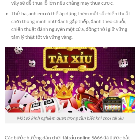
vậy sẽ dễ thua lỗ lớn nếu chẳng may thua cược.
Thứ ba, anh em có thể áp dụng thêm một số chiến thuật
chơi thông minh như đánh gấp thếp, đánh theo chuỗi,
chiến thuật đánh nguyên một cửa, đồng thời giữ vững
tâm lý thật tốt và vững vàng.
Một số kinh nghiệm quan trọng cần biết khi chơi tài xỉu
Các bước hướng dẫn chơi
tài xỉu online
S666 đã được bật