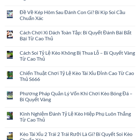
Đề Về Kép Hôm Sau Đánh Con Gì? Bí Kíp Soi Cầu
Chuẩn Xác
Cách Chơi Xì Dách Toàn Tập: Bí Quyết Đánh Bài Bất
Bại Từ Cao Thủ
Cách Soi Tỷ Lệ Kèo Không Bị Thua Lỗ – Bí Quyết Vàng
Từ Cao Thủ
Chiến Thuật Chơi Tỷ Lệ Kèo Tài Xỉu Đỉnh Cao Từ Cao
Thủ S666
Phương Pháp Quản Lý Vốn Khi Chơi Kèo Bóng Đá –
Bí Quyết Vàng
Kinh Nghiệm Đánh Tỷ Lệ Kèo Hiệp Phụ Luôn Thắng
Từ Cao Thủ
Kèo Tài Xỉu 2 Trái 2 Trái Rưỡi Là Gì? Bí Quyết Soi Kèo
Chuẩn Xác