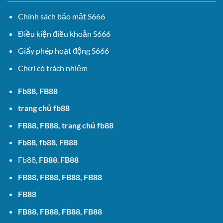
Chính sách bảo mật S666
Điều kiện điều khoản S666
Giấy phép hoạt động S666
Chơi có trách nhiệm
Fb88
,
FB88
trang chủ fb88
FB88
,
FB88
,
trang chủ fb88
Fb88
,
fb88
,
FB88
Fb88
,
FB88
,
FB88
FB88
,
FB88
,
FB88
,
FB88
FB88
FB88
,
FB88
,
FB88
,
FB88