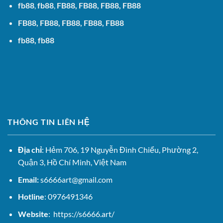
fb88
,
fb88
,
FB88
,
FB88
,
FB88
,
FB88
FB88
,
FB88
,
FB88
,
FB88
,
FB88
fb88
,
fb88
THÔNG TIN LIÊN HỆ
Địa chỉ
:
Hẻm 706, 19 Nguyễn Đình Chiểu, Phường 2,
Quận 3, Hồ Chí Minh, Việt Nam
Email:
s6666art@gmail.com
Hotline
:
0976491346
Website
:
https://s6666.art/