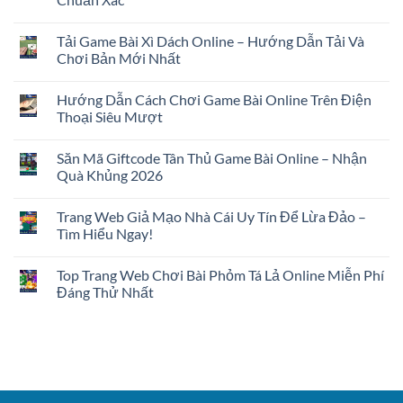
Tải Game Bài Xì Dách Online – Hướng Dẫn Tải Và
Chơi Bản Mới Nhất
Hướng Dẫn Cách Chơi Game Bài Online Trên Điện
Thoại Siêu Mượt
Săn Mã Giftcode Tân Thủ Game Bài Online – Nhận
Quà Khủng 2026
Trang Web Giả Mạo Nhà Cái Uy Tín Để Lừa Đảo –
Tìm Hiểu Ngay!
Top Trang Web Chơi Bài Phỏm Tá Lả Online Miễn Phí
Đáng Thử Nhất