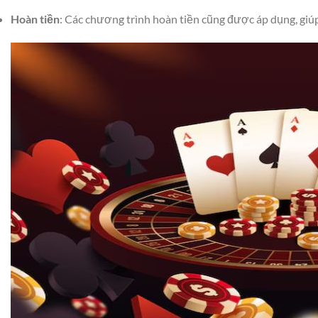
Hoàn tiền
: Các chương trình hoàn tiền cũng được áp dụng, gi