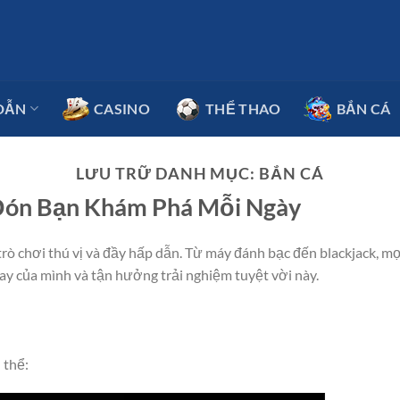
DẪN
CASINO
THỂ THAO
BẮN CÁ
LƯU TRỮ DANH MỤC:
BẮN CÁ
 Đón Bạn Khám Phá Mỗi Ngày
trò chơi thú vị và đầy hấp dẫn. Từ máy đánh bạc đến blackjack, 
ay của mình và tận hưởng trải nghiệm tuyệt vời này.
 thể: