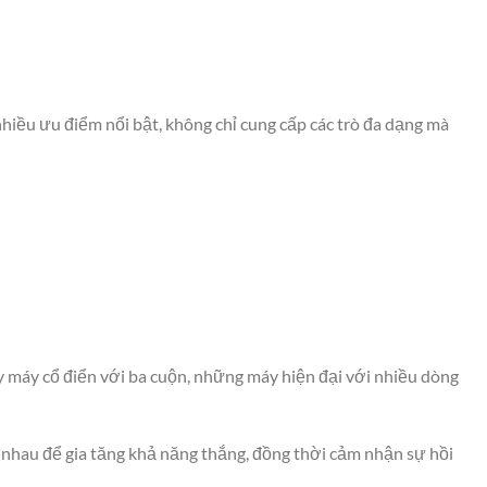
iều ưu điểm nổi bật, không chỉ cung cấp các trò đa dạng mà
ấy máy cổ điển với ba cuộn, những máy hiện đại với nhiều dòng
ác nhau để gia tăng khả năng thắng, đồng thời cảm nhận sự hồi