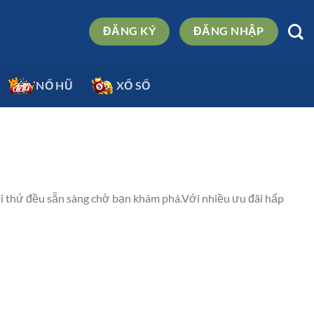
ĐĂNG KÝ
ĐĂNG NHẬP
NỔ HŨ
XỔ SỐ
mọi thứ đều sẵn sàng chờ bạn khám phá.Với nhiều ưu đãi hấp