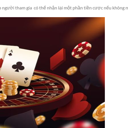
úp người tham gia có thể nhận lại một phần tiền cược nếu không 