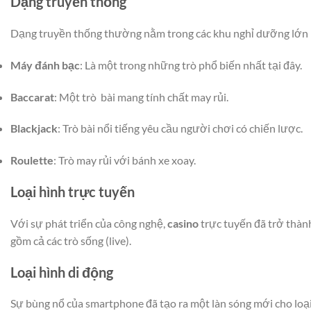
Dạng truyền thống
Dạng truyền thống thường nằm trong các khu nghỉ dưỡng lớn h
Máy đánh bạc
: Là một trong những trò phổ biến nhất tại đây.
Baccarat
: Một trò bài mang tính chất may rủi.
Blackjack
: Trò bài nổi tiếng yêu cầu người chơi có chiến lược.
Roulette
: Trò may rủi với bánh xe xoay.
Loại hình trực tuyến
Với sự phát triển của công nghệ,
casino
trực tuyến đã trở thàn
gồm cả các trò sống (live).
Loại hình di động
Sự bùng nổ của smartphone đã tạo ra một làn sóng mới cho loại 