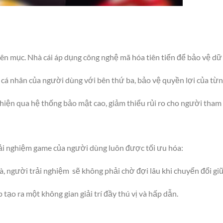
yên mục. Nhà cái áp dụng công nghệ mã hóa tiên tiến để bảo vệ dữ l
 cá nhân của người dùng với bên thứ ba, bảo vệ quyền lợi của từn
c hiện qua hệ thống bảo mật cao, giảm thiểu rủi ro cho người tham 
ải nghiệm game của người dùng luôn được tối ưu hóa:
, người trải nghiệm sẽ không phải chờ đợi lâu khi chuyển đổi giữ
tạo ra một không gian giải trí đầy thú vị và hấp dẫn.