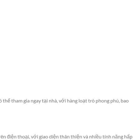
 thể tham gia ngay tại nhà, với hàng loạt trò phong phú, bao
ên điện thoại, với giao diện thân thiện và nhiều tính năng hấp