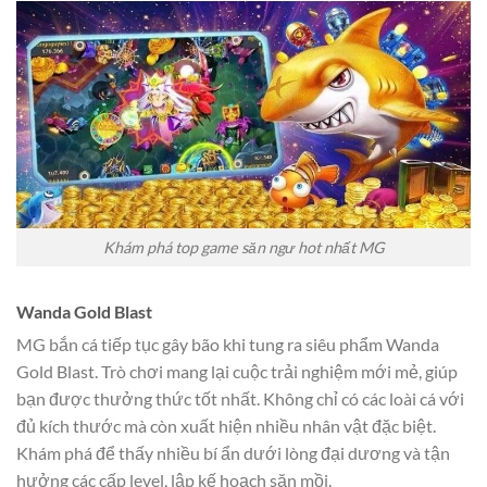
Khám phá top game săn ngư hot nhất MG
Wanda Gold Blast
MG bắn cá tiếp tục gây bão khi tung ra siêu phẩm Wanda
Gold Blast. Trò chơi mang lại cuộc trải nghiệm mới mẻ, giúp
bạn được thưởng thức tốt nhất. Không chỉ có các loài cá với
đủ kích thước mà còn xuất hiện nhiều nhân vật đặc biệt.
Khám phá để thấy nhiều bí ẩn dưới lòng đại dương và tận
hưởng các cấp level, lập kế hoạch săn mồi.