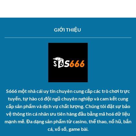
GIỚI THIỆU
S666
một nhà cái uy tín chuyên cung cấp các trò chơi trực
tuyến, tự hào có đội ngũ chuyên nghiệp và cam kết cung
cấp sản phẩm và dịch vụ chất lượng. Chúng tôi đặt sự bảo
vệ thông tin cá nhân ưu tiên hàng đầu bằng mã hoá dữ liệu
mạnh mẽ. Đa dạng sản phẩm từ casino, thể thao, nổ hũ, bắn
cá, xổ số, game bài.