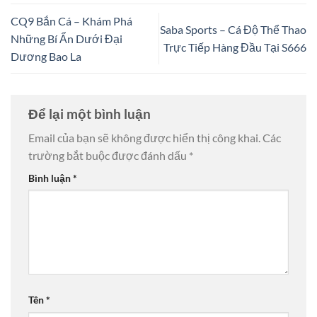
CQ9 Bắn Cá – Khám Phá
Saba Sports – Cá Độ Thể Thao
Những Bí Ẩn Dưới Đại
Trực Tiếp Hàng Đầu Tại S666
Dương Bao La
Để lại một bình luận
Email của bạn sẽ không được hiển thị công khai.
Các
trường bắt buộc được đánh dấu
*
Bình luận
*
Tên
*