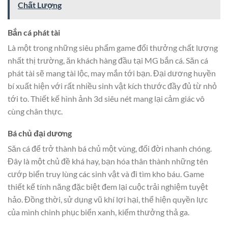
Chất Lượng
Bắn cá phát tài
Là một trong những siêu phẩm game đổi thưởng chất lượng
nhất thị trường, ăn khách hàng đầu tại MG bắn cá. Săn cá
phát tài sẽ mang tài lộc, may mắn tới bạn. Đại dương huyền
bí xuất hiện với rất nhiều sinh vật kích thước đầy đủ từ nhỏ
tới to. Thiết kế hình ảnh 3d siêu nét mang lại cảm giác vô
cùng chân thực.
Bá chủ đại dương
Săn cá để trở thành bá chủ một vùng, đổi đời nhanh chóng.
Đây là một chủ đề khá hay, bạn hóa thân thành những tên
cướp biển truy lùng các sinh vật và đi tìm kho báu. Game
thiết kế tính năng đặc biệt đem lại cuộc trải nghiệm tuyệt
hảo. Đồng thời, sử dụng vũ khí lợi hại, thể hiện quyền lực
của mình chinh phục biển xanh, kiếm thưởng thả ga.