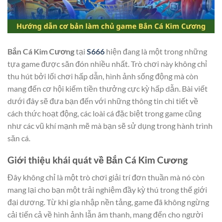
Bắn Cá Kim Cương
tại
S666
hiện đang là một trong những
tựa game được săn đón nhiều nhất. Trò chơi này không chỉ
thu hút bởi lối chơi hấp dẫn, hình ảnh sống động mà còn
mang đến cơ hội kiếm tiền thưởng cực kỳ hấp dẫn. Bài viết
dưới đây sẽ đưa bạn đến với những thông tin chi tiết về
cách thức hoạt động, các loài cá đặc biệt trong game cũng
như các vũ khí mạnh mẽ mà bạn sẽ sử dụng trong hành trình
săn cá.
Giới thiệu khái quát về Bắn Cá Kim Cương
Đây không chỉ là một trò chơi giải trí đơn thuần mà nó còn
mang lại cho bạn một trải nghiệm đầy kỳ thú trong thế giới
đại dương. Từ khi gia nhập nền tảng, game đã không ngừng
cải tiến cả về hình ảnh lẫn âm thanh, mang đến cho người