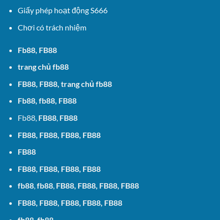
Giấy phép hoạt động S666
Chơi có trách nhiệm
Fb88
,
FB88
trang chủ fb88
FB88
,
FB88
,
trang chủ fb88
Fb88
,
fb88
,
FB88
Fb88
,
FB88
,
FB88
FB88
,
FB88
,
FB88
,
FB88
FB88
FB88
,
FB88
,
FB88
,
FB88
fb88
,
fb88
,
FB88
,
FB88
,
FB88
,
FB88
FB88
,
FB88
,
FB88
,
FB88
,
FB88
fb88
,
fb88