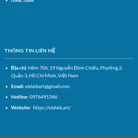
THÔNG TIN LIÊN HỆ
Địa chỉ
:
Hẻm 706, 19 Nguyễn Đình Chiểu, Phường 2,
Quận 3, Hồ Chí Minh, Việt Nam
Email:
s6666art@gmail.com
Hotline
:
0976491346
Website
:
https://s6666.art/