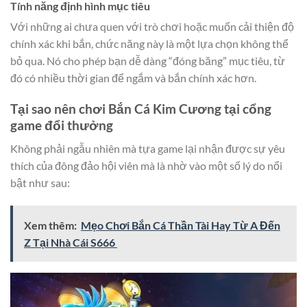
Tính năng định hình mục tiêu
Với những ai chưa quen với trò chơi hoặc muốn cải thiện độ
chính xác khi bắn, chức năng này là một lựa chọn không thể
bỏ qua. Nó cho phép bạn dễ dàng “đóng băng” mục tiêu, từ
đó có nhiều thời gian để ngắm và bắn chính xác hơn.
Tại sao nên chơi Bắn Cá Kim Cương tại cổng
game đổi thưởng
Không phải ngẫu nhiên mà tựa game lại nhận được sự yêu
thích của đông đảo hội viên mà là nhờ vào một số lý do nổi
bật như sau:
Xem thêm:
Mẹo Chơi Bắn Cá Thần Tài Hay Từ A Đến
Z Tại Nhà Cái S666