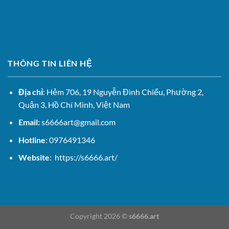
THÔNG TIN LIÊN HỆ
Địa chỉ
:
Hẻm 706, 19 Nguyễn Đình Chiểu, Phường 2,
Quận 3, Hồ Chí Minh, Việt Nam
Email:
s6666art@gmail.com
Hotline
:
0976491346
Website
:
https://s6666.art/
Copyright 2026 ©
s6666.art