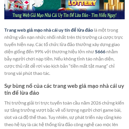
Trang web giả mạo nhà cái uy tín để lừa đảo
là một trong
những vấn nạn nhức nhối nhất trên thị trường cá cược trực
tuyến hiện nay. Các tổ chức lừa đảo thường xây dựng giao
diện giống đến 99% với thương hiệu lớn như
S666
nhằm
bẫy người chơi nạp tiền. Nếu không tỉnh táo nhận diện,
cược thủ rất dễ rơi vào kịch bản “tiền mất tật mang” chỉ
trong vài phút thao tác.
Sự bùng nổ của các trang web giả mạo nhà cái uy
tín để lừa đảo
Thị trường giải trí trực tuyến toàn cầu năm 2026 chứng kiến
sự tăng trưởng vượt bậc về số lượng người chơi game bài,
slot và cá độ thể thao. Tuy nhiên, sự phát triển này cũng kéo
theo hệ lụy là các hệ thống lừa đảo công nghệ cao mọc lên