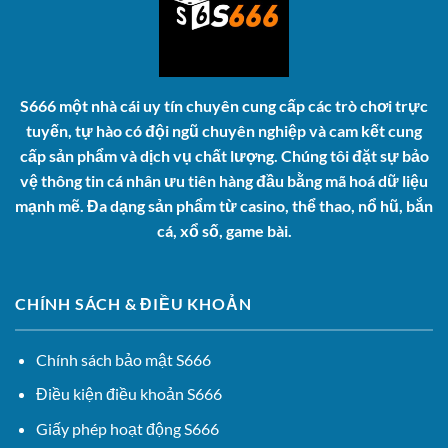
S666
một nhà cái uy tín chuyên cung cấp các trò chơi trực
tuyến, tự hào có đội ngũ chuyên nghiệp và cam kết cung
cấp sản phẩm và dịch vụ chất lượng. Chúng tôi đặt sự bảo
vệ thông tin cá nhân ưu tiên hàng đầu bằng mã hoá dữ liệu
mạnh mẽ. Đa dạng sản phẩm từ casino, thể thao, nổ hũ, bắn
cá, xổ số, game bài.
CHÍNH SÁCH & ĐIỀU KHOẢN
Chính sách bảo mật S666
Điều kiện điều khoản S666
Giấy phép hoạt động S666