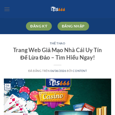
Chuyển
đến
nội
dung
ĐĂNG KÝ
ĐĂNG NHẬP
THỂ THAO
Trang Web Giả Mạo Nhà Cái Uy Tín
Để Lừa Đảo – Tìm Hiểu Ngay!
ĐÃ ĐĂNG TRÊN
06/06/2026
BỞI
CONTENT
06
Th6