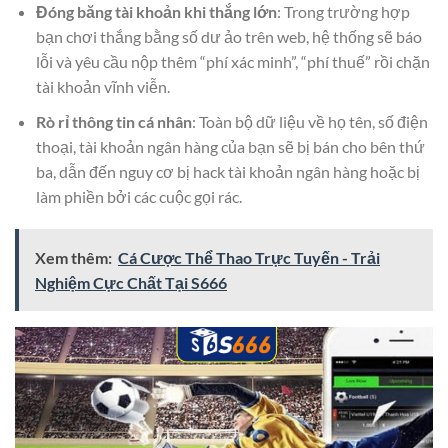
Đóng băng tài khoản khi thắng lớn
: Trong trường hợp
bạn chơi thắng bằng số dư ảo trên web, hệ thống sẽ báo
lỗi và yêu cầu nộp thêm “phí xác minh”, “phí thuế” rồi chặn
tài khoản vĩnh viễn.
Rò rỉ thông tin cá nhân
: Toàn bộ dữ liệu về họ tên, số điện
thoại, tài khoản ngân hàng của bạn sẽ bị bán cho bên thứ
ba, dẫn đến nguy cơ bị hack tài khoản ngân hàng hoặc bị
làm phiền bởi các cuộc gọi rác.
Xem thêm:
Cá Cược Thể Thao Trực Tuyến - Trải
Nghiệm Cực Chất Tại S666