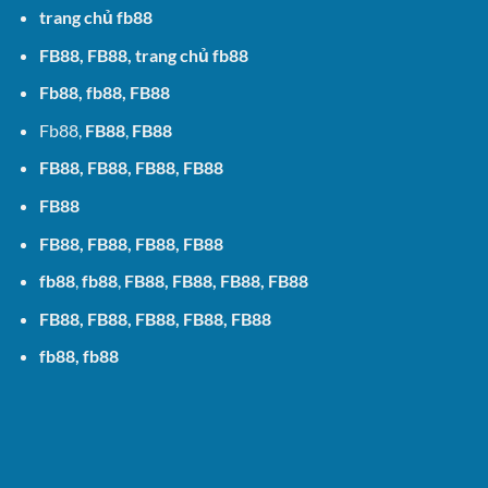
trang chủ fb88
FB88
,
FB88
,
trang chủ fb88
Fb88
,
fb88
,
FB88
Fb88
,
FB88
,
FB88
FB88
,
FB88
,
FB88
,
FB88
FB88
FB88
,
FB88
,
FB88
,
FB88
fb88
,
fb88
,
FB88
,
FB88
,
FB88
,
FB88
FB88
,
FB88
,
FB88
,
FB88
,
FB88
fb88
,
fb88