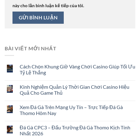
này cho lần bình luận kế tiếp của tôi.
BÀI VIẾT MỚI NHẤT
Cách Chọn Khung Giờ Vàng Chơi Casino Giúp Tối Ưu
Tỷ Lệ Thắng
Kinh Nghiệm Quản Lý Thời Gian Chơi Casino Hiệu
Quả Cho Game Thủ
Xem Đá Gà Trên Mạng Uy Tín – Trực Tiếp Đá Gà
Thomo Hôm Nay
Đá Gà CPC3 – Đấu Trường Đá Gà Thomo Kịch Tính
Nhất 2026