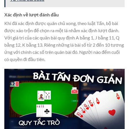
Xác định về lượt đánh đầu
Khi đã xác định được quân chủ xong, theo luật Tấn, bộ bài
được xáo trộn để chọn ra một lá nhằm xác định lượt đánh.
Với giá trị của các quân bài quy định A bằng 1, J bằng 11, Q
bằng 12, K bằng 13. Riêng những lá bài số từ 2 đến 10 tương
ứng với chính các số trên quân bài đó. Người nào đếm cuối
có quyền đi đầu tiên.