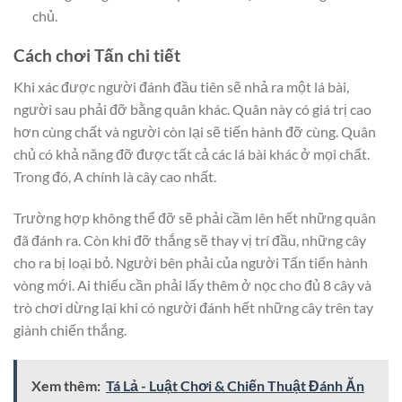
chủ.
Cách chơi Tấn chi tiết
Khi xác được người đánh đầu tiên sẽ nhả ra một lá bài,
người sau phải đỡ bằng quân khác. Quân này có giá trị cao
hơn cùng chất và người còn lại sẽ tiến hành đỡ cùng. Quân
chủ có khả năng đỡ được tất cả các lá bài khác ở mọi chất.
Trong đó, A chính là cây cao nhất.
Trường hợp không thể đỡ sẽ phải cầm lên hết những quân
đã đánh ra. Còn khi đỡ thắng sẽ thay vị trí đầu, những cây
cho ra bị loại bỏ. Người bên phải của người Tấn tiến hành
vòng mới. Ai thiếu cần phải lấy thêm ở nọc cho đủ 8 cây và
trò chơi dừng lại khi có người đánh hết những cây trên tay
giành chiến thắng.
Xem thêm:
Tá Lả - Luật Chơi & Chiến Thuật Đánh Ăn