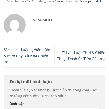
Mục nhập này đã được đăng trong
Casino
. Đánh dấu trang
permalink
.
S6666ART
Sâm Lốc – Luật Lệ Đánh Sâm
Tá Lả – Luật Chơi & Chiến
& Mẹo Hay Bất Khả Chiến
Thuật Đánh Ăn Tiền Cả Làng
Bại
Để lại một bình luận
Email của bạn sẽ không được hiển thị công khai.
Các
trường bắt buộc được đánh dấu
*
Bình luận
*