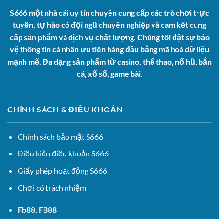
S666
một nhà cái uy tín chuyên cung cấp các trò chơi trực
tuyến, tự hào có đội ngũ chuyên nghiệp và cam kết cung
cấp sản phẩm và dịch vụ chất lượng. Chúng tôi đặt sự bảo
vệ thông tin cá nhân ưu tiên hàng đầu bằng mã hoá dữ liệu
mạnh mẽ. Đa dạng sản phẩm từ casino, thể thao, nổ hũ, bắn
cá, xổ số, game bài.
CHÍNH SÁCH & ĐIỀU KHOẢN
Chính sách bảo mật S666
Điều kiện điều khoản S666
Giấy phép hoạt động S666
Chơi có trách nhiệm
Fb88
,
FB88