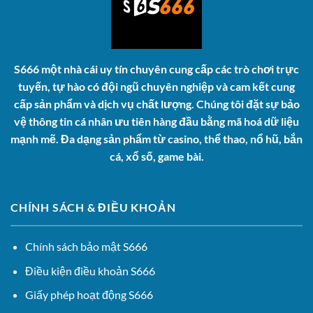
S666
một nhà cái uy tín chuyên cung cấp các trò chơi trực
tuyến, tự hào có đội ngũ chuyên nghiệp và cam kết cung
cấp sản phẩm và dịch vụ chất lượng. Chúng tôi đặt sự bảo
vệ thông tin cá nhân ưu tiên hàng đầu bằng mã hoá dữ liệu
mạnh mẽ. Đa dạng sản phẩm từ casino, thể thao, nổ hũ, bắn
cá, xổ số, game bài.
CHÍNH SÁCH & ĐIỀU KHOẢN
Chính sách bảo mật S666
Điều kiện điều khoản S666
Giấy phép hoạt động S666