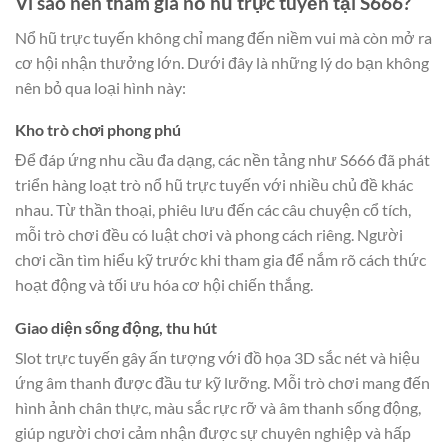
Vì sao nên tham gia nổ hũ trực tuyến tại S666?
Nổ hũ trực tuyến không chỉ mang đến niềm vui mà còn mở ra
cơ hội nhận thưởng lớn. Dưới đây là những lý do bạn không
nên bỏ qua loại hình này:
Kho trò chơi phong phú
Để đáp ứng nhu cầu đa dạng, các nền tảng như S666 đã phát
triển hàng loạt trò nổ hũ trực tuyến với nhiều chủ đề khác
nhau. Từ thần thoại, phiêu lưu đến các câu chuyện cổ tích,
mỗi trò chơi đều có luật chơi và phong cách riêng. Người
chơi cần tìm hiểu kỹ trước khi tham gia để nắm rõ cách thức
hoạt động và tối ưu hóa cơ hội chiến thắng.
Giao diện sống động, thu hút
Slot trực tuyến gây ấn tượng với đồ họa 3D sắc nét và hiệu
ứng âm thanh được đầu tư kỹ lưỡng. Mỗi trò chơi mang đến
hình ảnh chân thực, màu sắc rực rỡ và âm thanh sống động,
giúp người chơi cảm nhận được sự chuyên nghiệp và hấp