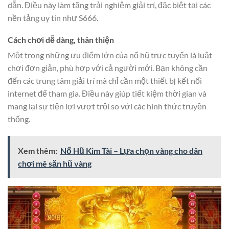
dẫn. Điều này làm tăng trải nghiệm giải trí, đặc biệt tại các
nền tảng uy tín như S666.
Cách chơi dễ dàng, thân thiện
Một trong những ưu điểm lớn của nổ hũ trực tuyến là luật
chơi đơn giản, phù hợp với cả người mới. Bạn không cần
đến các trung tâm giải trí mà chỉ cần một thiết bị kết nối
internet để tham gia. Điều này giúp tiết kiệm thời gian và
mang lại sự tiện lợi vượt trội so với các hình thức truyền
thống.
Xem thêm:
Nổ Hũ Kim Tài – Lựa chọn vàng cho dân
chơi mê săn hũ vàng