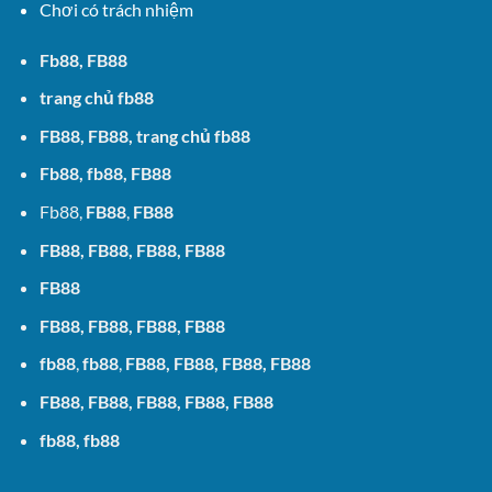
Chơi có trách nhiệm
Fb88
,
FB88
trang chủ fb88
FB88
,
FB88
,
trang chủ fb88
Fb88
,
fb88
,
FB88
Fb88
,
FB88
,
FB88
FB88
,
FB88
,
FB88
,
FB88
FB88
FB88
,
FB88
,
FB88
,
FB88
fb88
,
fb88
,
FB88
,
FB88
,
FB88
,
FB88
FB88
,
FB88
,
FB88
,
FB88
,
FB88
fb88
,
fb88