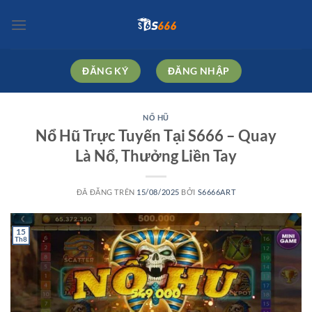
Chuyển
đến
nội
dung
ĐĂNG KÝ
ĐĂNG NHẬP
NỔ HŨ
Nổ Hũ Trực Tuyến Tại S666 – Quay
Là Nổ, Thưởng Liền Tay
ĐÃ ĐĂNG TRÊN
15/08/2025
BỞI
S6666ART
15
Th8