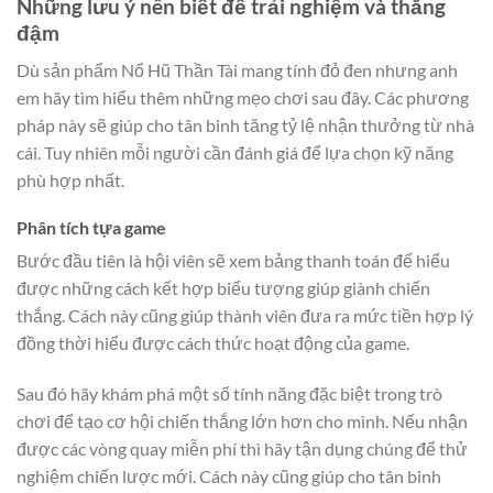
Những lưu ý nên biết để trải nghiệm và thắng
đậm
Dù sản phẩm Nổ Hũ Thần Tài mang tính đỏ đen nhưng anh
em hãy tìm hiểu thêm những mẹo chơi sau đây. Các phương
pháp này sẽ giúp cho tân binh tăng tỷ lệ nhận thưởng từ nhà
cái. Tuy nhiên mỗi người cần đánh giá để lựa chọn kỹ năng
phù hợp nhất.
Phân tích tựa game
Bước đầu tiên là hội viên sẽ xem bảng thanh toán để hiểu
được những cách kết hợp biểu tượng giúp giành chiến
thắng. Cách này cũng giúp thành viên đưa ra mức tiền hợp lý
đồng thời hiểu được cách thức hoạt động của game.
Sau đó hãy khám phá một số tính năng đặc biệt trong trò
chơi để tạo cơ hội chiến thắng lớn hơn cho mình. Nếu nhận
được các vòng quay miễn phí thì hãy tận dụng chúng để thử
nghiệm chiến lược mới. Cách này cũng giúp cho tân binh