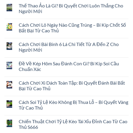
Thể Thao Ảo Là Gì? Bí Quyết Chơi Luôn Thắng Cho
Người Mới
Cách Chơi Lô Ngày Nào Cũng Trúng – Bí Kíp Chốt Số
Bất Bại Từ Cao Thủ
Cách Chơi Bài Binh 6 Lá Chi Tiết Từ A Đến Z Cho
Người Mới
Đề Về Kép Hôm Sau Đánh Con Gì? Bí Kíp Soi Cầu
Chuẩn Xác
Cách Chơi Xì Dách Toàn Tập: Bí Quyết Đánh Bài Bất
Bại Từ Cao Thủ
Cách Soi Tỷ Lệ Kèo Không Bị Thua Lỗ – Bí Quyết Vàng
Từ Cao Thủ
Chiến Thuật Chơi Tỷ Lệ Kèo Tài Xỉu Đỉnh Cao Từ Cao
Thủ S666