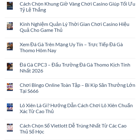
Cách Chọn Khung Giờ Vàng Chơi Casino Giúp Tối Ưu
Tỷ Lệ Thắng
Kinh Nghiệm Quản Lý Thời Gian Chơi Casino Hiệu
Quả Cho Game Thủ
Xem Đá Gà Trên Mạng Uy Tín – Trực Tiếp Đá Gà
Thomo Hôm Nay
Đá Gà CPC3 – Đấu Trường Đá Gà Thomo Kịch Tính
Nhất 2026
Chơi Bingo Online Toàn Tập – Bí Kíp Săn Thưởng Lớn
Tại S666
Lô Xiên Là Gì? Hướng Dẫn Cách Chơi Lô Xiên Chuẩn
Xác Từ Cao Thủ
Cách Chọn Số Vietlott Dễ Trúng Nhất Từ Các Cao
Thủ Số Học