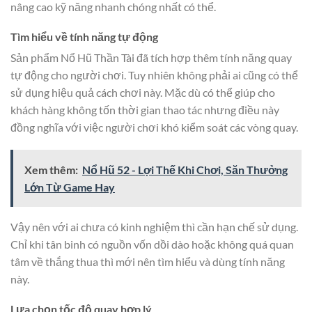
nâng cao kỹ năng nhanh chóng nhất có thể.
Tìm hiểu về tính năng tự động
Sản phẩm Nổ Hũ Thần Tài đã tích hợp thêm tính năng quay
tự động cho người chơi. Tuy nhiên không phải ai cũng có thể
sử dụng hiệu quả cách chơi này. Mặc dù có thể giúp cho
khách hàng không tốn thời gian thao tác nhưng điều này
đồng nghĩa với việc người chơi khó kiểm soát các vòng quay.
Xem thêm:
Nổ Hũ 52 - Lợi Thế Khi Chơi, Săn Thưởng
Lớn Từ Game Hay
Vậy nên với ai chưa có kinh nghiệm thì cần hạn chế sử dụng.
Chỉ khi tân binh có nguồn vốn dồi dào hoặc không quá quan
tâm về thắng thua thì mới nên tìm hiểu và dùng tính năng
này.
Lựa chọn tốc độ quay hợp lý