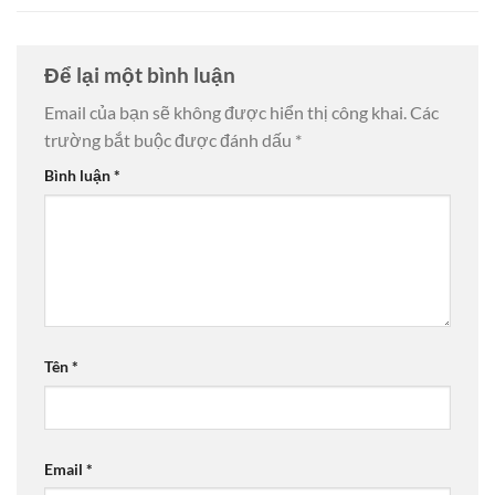
Để lại một bình luận
Email của bạn sẽ không được hiển thị công khai.
Các
trường bắt buộc được đánh dấu
*
Bình luận
*
Tên
*
Email
*