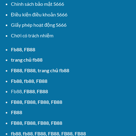
Chính sách bảo mật S666
Điều kiện điều khoản S666
Giấy phép hoạt động S666
Chơi có trách nhiệm
Fb88
,
FB88
trang chủ fb88
FB88
,
FB88
,
trang chủ fb88
Fb88
,
fb88
,
FB88
Fb88
,
FB88
,
FB88
FB88
,
FB88
,
FB88
,
FB88
FB88
FB88
,
FB88
,
FB88
,
FB88
fb88
,
fb88
,
FB88
,
FB88
,
FB88
,
FB88