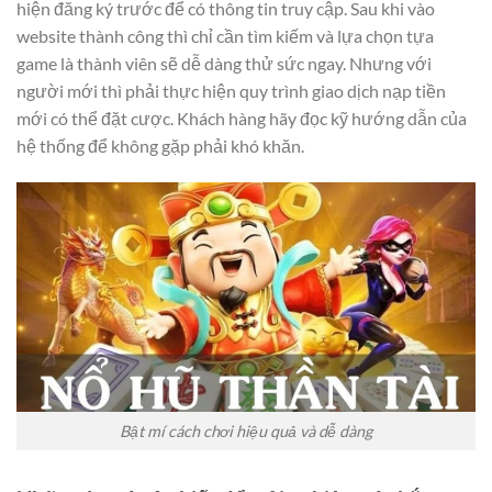
hiện đăng ký trước để có thông tin truy cập. Sau khi vào
website thành công thì chỉ cần tìm kiếm và lựa chọn tựa
game là thành viên sẽ dễ dàng thử sức ngay. Nhưng với
người mới thì phải thực hiện quy trình giao dịch nạp tiền
mới có thể đặt cược. Khách hàng hãy đọc kỹ hướng dẫn của
hệ thống để không gặp phải khó khăn.
Bật mí cách chơi hiệu quả và dễ dàng