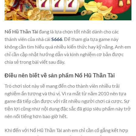
Nổ Hũ Thần Tài
đang là lựa chọn tốt nhất dành cho các
thành viên của nhà cái
S666
. Để tham gia tựa game này
không cần tìm hiểu quá nhiều kiến thức hay kỹ năng. Anh em
chỉ cần cập nhật hướng dẫn và kinh nghiệm cơ bản được
chia sẻ trong bài viết sau đây.
Điều nên biết về sản phẩm Nổ Hũ Thần Tài
Trò chơi slot này sẽ mang đến cho thành viên nhiều trải
nghiệm ấn tượng và thú vị. Vì ra mắt từ năm 2010 nên tựa
game đã tiếp cận được với rất nhiều người chơi cá cược. Sự
tiện lợi cũng như nội dung đặc sắc đã giúp siêu phẩm này trở
nên nổi tiếng hơn bao giờ hết.
Khi đến với Nổ Hũ Thần Tài anh em chỉ cần cố gắng kết hợp