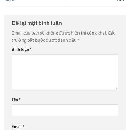
Để lại một bình luận
Email của bạn sẽ không được hiển thị công khai.
Các
trường bắt buộc được đánh dấu
*
Bình luận
*
Tên
*
Email
*