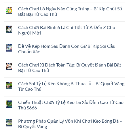
Cách Chơi Lô Ngày Nào Cũng Trúng – Bí Kíp Chốt Số
Bất Bại Từ Cao Thủ
Cách Chơi Bài Binh 6 Lá Chi Tiết Từ A Đến Z Cho
Người Mới
Đề Về Kép Hôm Sau Đánh Con Gì? Bí Kíp Soi Cầu
Chuẩn Xác
Cách Chơi Xì Dách Toàn Tập: Bí Quyết Đánh Bài Bất
Bại Từ Cao Thủ
Cách Soi Tỷ Lệ Kèo Không Bị Thua Lỗ – Bí Quyết Vàng
Từ Cao Thủ
Chiến Thuật Chơi Tỷ Lệ Kèo Tài Xỉu Đỉnh Cao Từ Cao
Thủ S666
Phương Pháp Quản Lý Vốn Khi Chơi Kèo Bóng Đá –
Bí Quyết Vàng