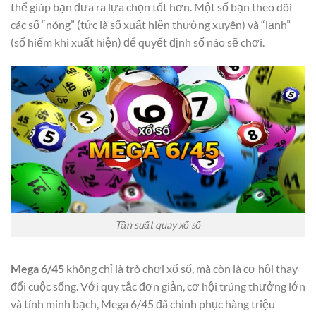
thể giúp bạn đưa ra lựa chọn tốt hơn. Một số bạn theo dõi
các số “nóng” (tức là số xuất hiện thường xuyên) và “lạnh”
(số hiếm khi xuất hiện) để quyết định số nào sẽ chơi.
Tần suất quay xổ số
Mega 6/45
không chỉ là trò chơi xổ số, mà còn là cơ hội thay
đổi cuộc sống. Với quy tắc đơn giản, cơ hội trúng thưởng lớn
và tính minh bạch, Mega 6/45 đã chinh phục hàng triệu