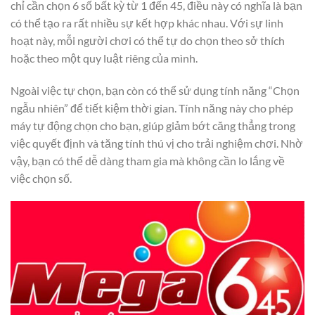
chỉ cần chọn 6 số bất kỳ từ 1 đến 45, điều này có nghĩa là bạn
có thể tạo ra rất nhiều sự kết hợp khác nhau. Với sự linh
hoạt này, mỗi người chơi có thể tự do chọn theo sở thích
hoặc theo một quy luật riêng của mình.
Ngoài việc tự chọn, bạn còn có thể sử dụng tính năng “Chọn
ngẫu nhiên” để tiết kiệm thời gian. Tính năng này cho phép
máy tự động chọn cho bạn, giúp giảm bớt căng thẳng trong
việc quyết định và tăng tính thú vị cho trải nghiệm chơi. Nhờ
vậy, bạn có thể dễ dàng tham gia mà không cần lo lắng về
việc chọn số.