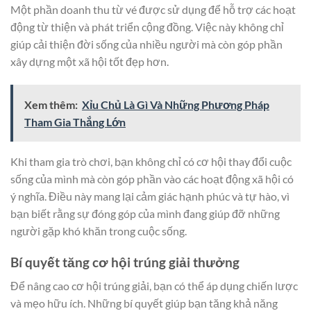
Một phần doanh thu từ vé được sử dụng để hỗ trợ các hoạt
động từ thiện và phát triển cộng đồng. Việc này không chỉ
giúp cải thiện đời sống của nhiều người mà còn góp phần
xây dựng một xã hội tốt đẹp hơn.
Xem thêm:
Xỉu Chủ Là Gì Và Những Phương Pháp
Tham Gia Thắng Lớn
Khi tham gia trò chơi, bạn không chỉ có cơ hội thay đổi cuộc
sống của mình mà còn góp phần vào các hoạt động xã hội có
ý nghĩa. Điều này mang lại cảm giác hạnh phúc và tự hào, vì
bạn biết rằng sự đóng góp của mình đang giúp đỡ những
người gặp khó khăn trong cuộc sống.
Bí quyết tăng cơ hội trúng giải thưởng
Để nâng cao cơ hội trúng giải, bạn có thể áp dụng chiến lược
và mẹo hữu ích. Những bí quyết giúp bạn tăng khả năng