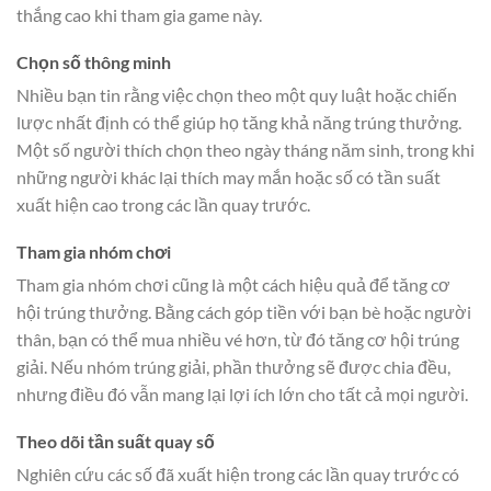
thắng cao khi tham gia game này.
Chọn số thông minh
Nhiều bạn tin rằng việc chọn theo một quy luật hoặc chiến
lược nhất định có thể giúp họ tăng khả năng trúng thưởng.
Một số người thích chọn theo ngày tháng năm sinh, trong khi
những người khác lại thích may mắn hoặc số có tần suất
xuất hiện cao trong các lần quay trước.
Tham gia nhóm chơi
Tham gia nhóm chơi cũng là một cách hiệu quả để tăng cơ
hội trúng thưởng. Bằng cách góp tiền với bạn bè hoặc người
thân, bạn có thể mua nhiều vé hơn, từ đó tăng cơ hội trúng
giải. Nếu nhóm trúng giải, phần thưởng sẽ được chia đều,
nhưng điều đó vẫn mang lại lợi ích lớn cho tất cả mọi người.
Theo dõi tần suất quay số
Nghiên cứu các số đã xuất hiện trong các lần quay trước có