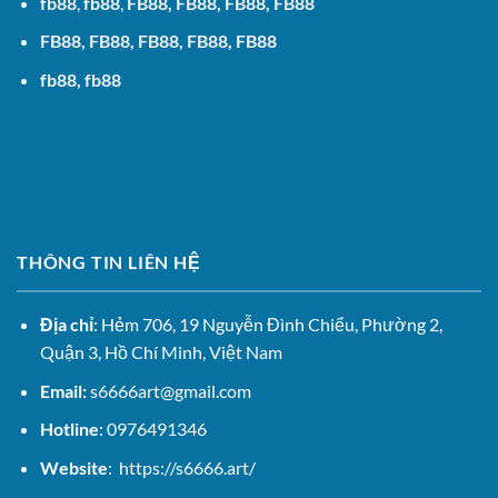
fb88
,
fb88
,
FB88
,
FB88
,
FB88
,
FB88
FB88
,
FB88
,
FB88
,
FB88
,
FB88
fb88
,
fb88
THÔNG TIN LIÊN HỆ
Địa chỉ
:
Hẻm 706, 19 Nguyễn Đình Chiểu, Phường 2,
Quận 3, Hồ Chí Minh, Việt Nam
Email:
s6666art@gmail.com
Hotline
:
0976491346
Website
:
https://s6666.art/