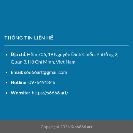
THÔNG TIN LIÊN HỆ
Địa chỉ
:
Hẻm 706, 19 Nguyễn Đình Chiểu, Phường 2,
Quận 3, Hồ Chí Minh, Việt Nam
Email:
s6666art@gmail.com
Hotline
:
0976491346
Website
:
https://s6666.art/
Copyright 2026 ©
s6666.art