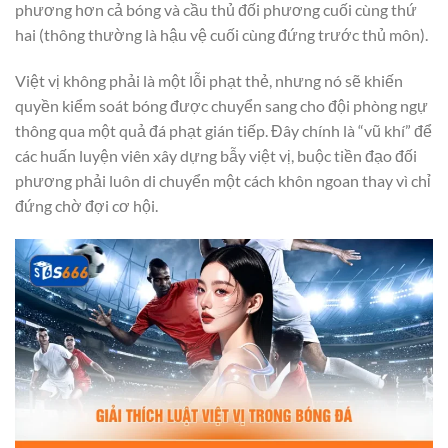
phương hơn cả bóng và cầu thủ đối phương cuối cùng thứ
hai (thông thường là hậu vệ cuối cùng đứng trước thủ môn).
Việt vị không phải là một lỗi phạt thẻ, nhưng nó sẽ khiến
quyền kiểm soát bóng được chuyển sang cho đội phòng ngự
thông qua một quả đá phạt gián tiếp. Đây chính là “vũ khí” để
các huấn luyện viên xây dựng bẫy việt vị, buộc tiền đạo đối
phương phải luôn di chuyển một cách khôn ngoan thay vì chỉ
đứng chờ đợi cơ hội.