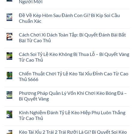
Người Mới
Đề Về Kép Hôm Sau Đánh Con Gì? Bí Kíp Soi Cầu
Chuẩn Xác
Cách Chơi Xì Dách Toàn Tập: Bí Quyết Đánh Bài Bất
Bại Từ Cao Thủ
Cách Soi Tỷ Lệ Kèo Không Bị Thua Lỗ – Bí Quyết Vàng
Từ Cao Thủ
Chiến Thuật Chơi Tỷ Lệ Kèo Tài Xỉu Đỉnh Cao Từ Cao
Thủ S666
Phương Pháp Quản Lý Vốn Khi Chơi Kèo Bóng Đá –
Bí Quyết Vàng
Kinh Nghiệm Đánh Tỷ Lệ Kèo Hiệp Phụ Luôn Thắng
Từ Cao Thủ
Kèo Tài Xỉu 2 Trái 2 Trái Rưỡi Là Gì? Bí Quyết Soi Kèo