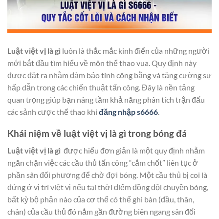
Luật việt vị là gì
luôn là thắc mắc kinh điển của những người
mới bắt đầu tìm hiểu về môn thể thao vua. Quy định này
được đặt ra nhằm đảm bảo tính công bằng và tăng cường sự
hấp dẫn trong các chiến thuật tấn công. Đây là nền tảng
quan trọng giúp bạn nâng tầm khả năng phân tích trận đấu
các sảnh cược thể thao khi
đăng nhập s6666
.
Khái niệm về luật việt vị là gì trong bóng đá
Luật việt vị là gì
được hiểu đơn giản là một quy định nhằm
ngăn chặn việc các cầu thủ tấn công “cắm chốt” liên tục ở
phần sân đối phương để chờ đợi bóng. Một cầu thủ bị coi là
đứng ở vị trí việt vị nếu tại thời điểm đồng đội chuyền bóng,
bất kỳ bộ phận nào của cơ thể có thể ghi bàn (đầu, thân,
chân) của cầu thủ đó nằm gần đường biên ngang sân đối