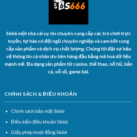
S666
một nhà cái uy tín chuyên cung cấp các trò chơi trực
tuyến, tự hào có đội ngũ chuyên nghiệp và cam kết cung
cấp sản phẩm và dịch vụ chất lượng. Chúng tôi đặt sự bảo
vệ thông tin cá nhân ưu tiên hàng đầu bằng mã hoá dữ liệu
mạnh mẽ. Đa dạng sản phẩm từ casino, thể thao, nổ hũ, bắn
cá, xổ số, game bài.
CHÍNH SÁCH & ĐIỀU KHOẢN
Chính sách bảo mật S666
Điều kiện điều khoản S666
Giấy phép hoạt động S666