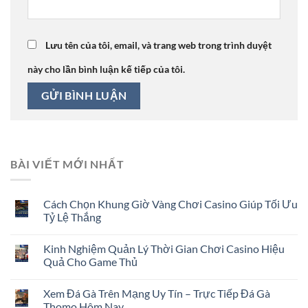
Lưu tên của tôi, email, và trang web trong trình duyệt
này cho lần bình luận kế tiếp của tôi.
BÀI VIẾT MỚI NHẤT
Cách Chọn Khung Giờ Vàng Chơi Casino Giúp Tối Ưu
Tỷ Lệ Thắng
Kinh Nghiệm Quản Lý Thời Gian Chơi Casino Hiệu
Quả Cho Game Thủ
Xem Đá Gà Trên Mạng Uy Tín – Trực Tiếp Đá Gà
Thomo Hôm Nay