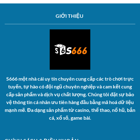
GIỚI THIỆU
S666
một nhà cái uy tín chuyên cung cấp các trò chơi trực
tuyến, tự hào có đội ngũ chuyên nghiệp và cam kết cung
cấp sản phẩm và dịch vụ chất lượng. Chúng tôi đặt sự bảo
vệ thông tin cá nhân ưu tiên hàng đầu bằng mã hoá dữ liệu
mạnh mẽ. Đa dạng sản phẩm từ casino, thể thao, nổ hũ, bắn
cá, xổ số, game bài.