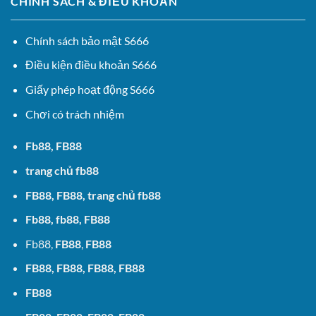
CHÍNH SÁCH & ĐIỀU KHOẢN
Chính sách bảo mật S666
Điều kiện điều khoản S666
Giấy phép hoạt động S666
Chơi có trách nhiệm
Fb88
,
FB88
trang chủ fb88
FB88
,
FB88
,
trang chủ fb88
Fb88
,
fb88
,
FB88
Fb88
,
FB88
,
FB88
FB88
,
FB88
,
FB88
,
FB88
FB88