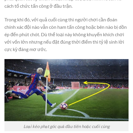
cách tổ chức tấn công ở đầu trận.
Trong khi đó, với quả cuối cùng thì người chơi cần đoán
chính xác đội nào vẫn còn ham tấn công hoặc bên nào bị dồn
ép đến phút chót. Dù thể loại này không khuyến khích chơi
với vốn lớn nhưng nếu đặt đúng thời điểm thì tỷ lệ sinh lời
cực kỳ đáng mơ ước.
Loại kèo phạt góc quả đầu tiên hoặc cuối cùng