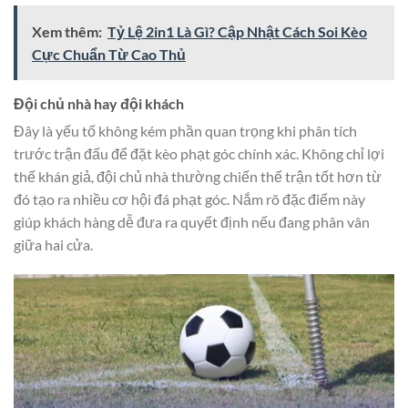
Xem thêm:
Tỷ Lệ 2in1 Là Gì? Cập Nhật Cách Soi Kèo
Cực Chuẩn Từ Cao Thủ
Đội chủ nhà hay đội khách
Đây là yếu tố không kém phần quan trọng khi phân tích
trước trận đấu để đặt kèo phạt góc chính xác. Không chỉ lợi
thế khán giả, đội chủ nhà thường chiến thế trận tốt hơn từ
đó tạo ra nhiều cơ hội đá phạt góc. Nắm rõ đặc điểm này
giúp khách hàng dễ đưa ra quyết định nếu đang phân vân
giữa hai cửa.