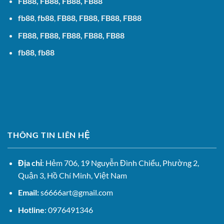
FB88
,
FB88
,
FB88
,
FB88
fb88
,
fb88
,
FB88
,
FB88
,
FB88
,
FB88
FB88
,
FB88
,
FB88
,
FB88
,
FB88
fb88
,
fb88
THÔNG TIN LIÊN HỆ
Địa chỉ
:
Hẻm 706, 19 Nguyễn Đình Chiểu, Phường 2,
Quận 3, Hồ Chí Minh, Việt Nam
Email:
s6666art@gmail.com
Hotline
:
0976491346