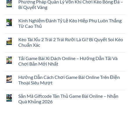
Phương Pháp Quản Lý Vốn Khi Chơi Kèo Bóng Đá –
Bí Quyết Vàng
Kinh Nghiệm Đánh Tỷ Lệ Kèo Hiệp Phụ Luôn Thắng
Từ Cao Thủ
Kèo Tài Xỉu 2 Trái 2 Trái Rưỡi Là Gì? Bí Quyết Soi Kèo
Chuẩn Xác
Tải Game Bài Xì Dách Online – Hướng Dẫn Tải Và
Chơi Bản Mới Nhất
Hướng Dẫn Cách Chơi Game Bài Online Trên Điện
Thoại Siêu Mượt
Săn Mã Giftcode Tân Thủ Game Bài Online – Nhận
Quà Khủng 2026