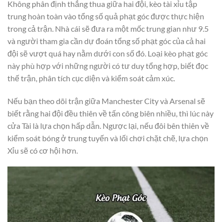
Không phân định thắng thua giữa hai đội, kèo tài xỉu tập
trung hoàn toàn vào tổng số quả phạt góc được thực hiện
trong cả trận. Nhà cái sẽ đưa ra một mốc trung gian như 9.5
và người tham gia cần dự đoán tổng số phạt góc của cả hai
đội sẽ vượt quá hay nằm dưới con số đó. Loại kèo phạt góc
này phù hợp với những người có tư duy tổng hợp, biết đọc
thế trận, phân tích cục diện và kiểm soát cảm xúc.
Nếu bạn theo dõi trận giữa Manchester City và Arsenal sẽ
biết rằng hai đội đều thiên về tấn công biên nhiều, thì lúc này
cửa Tài là lựa chọn hấp dẫn. Ngược lại, nếu đôi bên thiên về
kiểm soát bóng ở trung tuyến và lối chơi chặt chẽ, lựa chọn
Xỉu sẽ có cơ hội hơn.