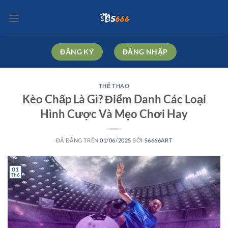
Chuyển
đến
nội
dung
ĐĂNG KÝ
ĐĂNG NHẬP
THỂ THAO
Kèo Chấp Là Gì? Điểm Danh Các Loại
Hình Cược Và Mẹo Chơi Hay
ĐÃ ĐĂNG TRÊN
01/06/2025
BỞI
S6666ART
01
Th6