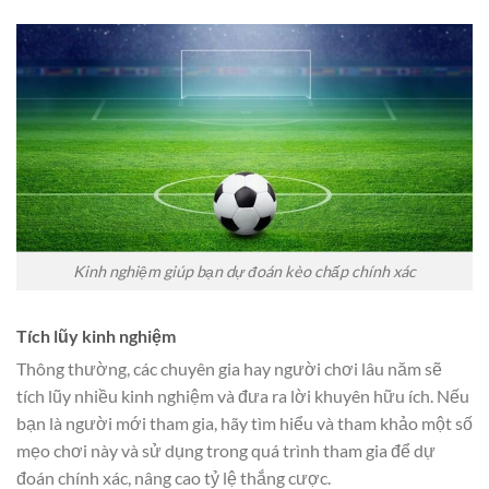
Kinh nghiệm giúp bạn dự đoán kèo chấp chính xác
Tích lũy kinh nghiệm
Thông thường, các chuyên gia hay người chơi lâu năm sẽ
tích lũy nhiều kinh nghiệm và đưa ra lời khuyên hữu ích. Nếu
bạn là người mới tham gia, hãy tìm hiểu và tham khảo một số
mẹo chơi này và sử dụng trong quá trình tham gia để dự
đoán chính xác, nâng cao tỷ lệ thắng cược.