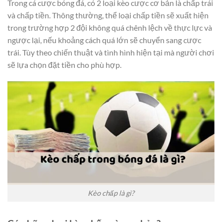
Trong cá cược bóng đá, có 2 loại kèo cược cơ bản là chấp trái
và chấp tiền. Thông thường, thể loại chấp tiền sẽ xuất hiện
trong trường hợp 2 đội không quá chênh lệch về thực lực và
ngược lại, nếu khoảng cách quá lớn sẽ chuyển sang cược
trái. Tùy theo chiến thuật và tình hình hiện tại mà người chơi
sẽ lựa chọn đặt tiền cho phù hợp.
Kèo chấp là gì?