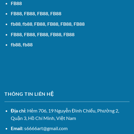
FB88
FB88
,
FB88
,
FB88
,
FB88
fb88
,
fb88
,
FB88
,
FB88
,
FB88
,
FB88
FB88
,
FB88
,
FB88
,
FB88
,
FB88
fb88
,
fb88
THÔNG TIN LIÊN HỆ
Địa chỉ
:
Hẻm 706, 19 Nguyễn Đình Chiểu, Phường 2,
Quận 3, Hồ Chí Minh, Việt Nam
Email:
s6666art@gmail.com