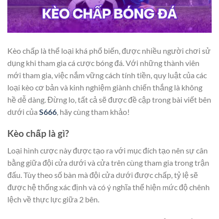
Kèo chấp là thể loại khá phổ biến, được nhiều người chơi sử
dụng khi tham gia cá cược bóng đá. Với những thành viên
mới tham gia, việc nắm vững cách tính tiền, quy luật của các
loại kèo cơ bản và kinh nghiệm giành chiến thắng là không
hề dễ dàng. Đừng lo, tất cả sẽ được đề cập trong bài viết bên
dưới của
S666
, hãy cùng tham khảo!
Kèo chấp là gì?
Loại hình cược này được tạo ra với mục đích tạo nên sự cân
bằng giữa đội cửa dưới và cửa trên cùng tham gia trong trận
đấu. Tùy theo số bàn mà đội cửa dưới được chấp, tỷ lệ sẽ
được hệ thống xác định và có ý nghĩa thể hiện mức độ chênh
lệch về thực lực giữa 2 bên.