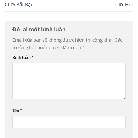
Chơi Bất Bại
Cực Hot
Để lại một bình luận
Email của bạn sẽ không được hiển thị công khai.
Các
trường bắt buộc được đánh dấu
*
Bình luận
*
Tên
*