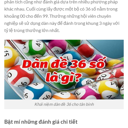
phân tích cũng như đánh giá dựa trên nhiều phương pháp
khác nhau. Cuối cùng lấy được một bộ có 36 số nằm trong
khoảng 00 cho đến 99. Thường những hội viên chuyên
nghiệp sẽ sử dụng dàn này để đánh trong khung 3 ngày với
tỷ lệ trúng thưởng lớn nhất.
Khái niệm dàn đề 36 cho tân binh
Bật mí những đánh giá chi tiết