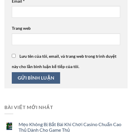
Email
*
Trang web
Lưu tên của tôi, email, và trang web trong trình duyệt
này cho lần bình luận kế tiếp của tôi.
BÀI VIẾT MỚI NHẤT
Mẹo Không Bị Bắt Bài Khi Chơi Casino Chuẩn Cao
Thủ Dành Cho Game Thủ