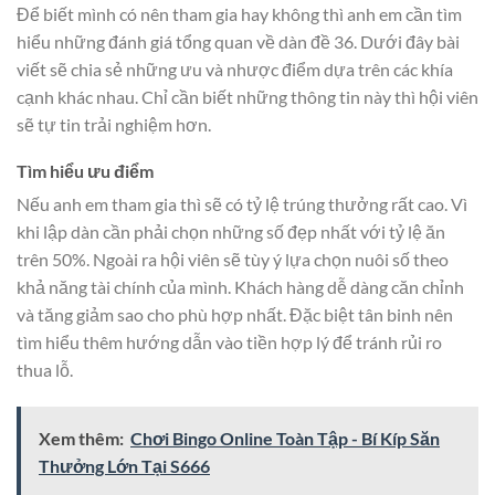
Để biết mình có nên tham gia hay không thì anh em cần tìm
hiểu những đánh giá tổng quan về dàn đề 36. Dưới đây bài
viết sẽ chia sẻ những ưu và nhược điểm dựa trên các khía
cạnh khác nhau. Chỉ cần biết những thông tin này thì hội viên
sẽ tự tin trải nghiệm hơn.
Tìm hiểu ưu điểm
Nếu anh em tham gia thì sẽ có tỷ lệ trúng thưởng rất cao. Vì
khi lập dàn cần phải chọn những số đẹp nhất với tỷ lệ ăn
trên 50%. Ngoài ra hội viên sẽ tùy ý lựa chọn nuôi số theo
khả năng tài chính của mình. Khách hàng dễ dàng căn chỉnh
và tăng giảm sao cho phù hợp nhất. Đặc biệt tân binh nên
tìm hiểu thêm hướng dẫn vào tiền hợp lý để tránh rủi ro
thua lỗ.
Xem thêm:
Chơi Bingo Online Toàn Tập - Bí Kíp Săn
Thưởng Lớn Tại S666