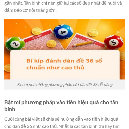
gần nhất. Tân binh chỉ nên giữ lại các số đẹp nhất để nuôi và
đảm bảo cơ hội thắng lớn.
Khám phá những phương pháp bắt dàn đề 36 dễ dàng
Bật mí phương pháp vào tiền hiệu quả cho tân
binh
Cuối cùng bài viết sẽ chia sẻ hướng dẫn vào tiền hiệu quả
cho dàn đề 36 như cao thủ. Nhất là các tân binh thì hãy tìm