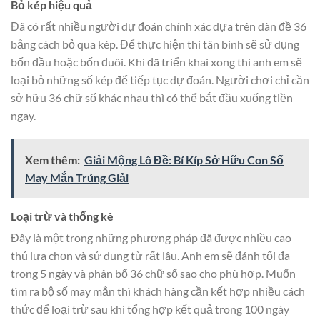
Bỏ kép hiệu quả
Đã có rất nhiều người dự đoán chính xác dựa trên dàn đề 36
bằng cách bỏ qua kép. Để thực hiện thì tân binh sẽ sử dụng
bốn đầu hoặc bốn đuôi. Khi đã triển khai xong thì anh em sẽ
loại bỏ những số kép để tiếp tục dự đoán. Người chơi chỉ cần
sở hữu 36 chữ số khác nhau thì có thể bắt đầu xuống tiền
ngay.
Xem thêm:
Giải Mộng Lô Đề: Bí Kíp Sở Hữu Con Số
May Mắn Trúng Giải
Loại trừ và thống kê
Đây là một trong những phương pháp đã được nhiều cao
thủ lựa chọn và sử dụng từ rất lâu. Anh em sẽ đánh tối đa
trong 5 ngày và phân bổ 36 chữ số sao cho phù hợp. Muốn
tìm ra bộ số may mắn thì khách hàng cần kết hợp nhiều cách
thức để loại trừ sau khi tổng hợp kết quả trong 100 ngày