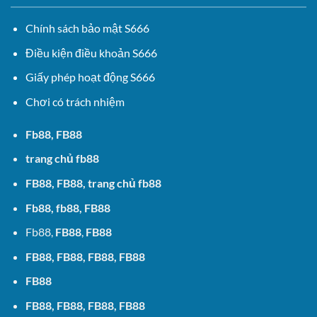
Chính sách bảo mật S666
Điều kiện điều khoản S666
Giấy phép hoạt động S666
Chơi có trách nhiệm
Fb88
,
FB88
trang chủ fb88
FB88
,
FB88
,
trang chủ fb88
Fb88
,
fb88
,
FB88
Fb88
,
FB88
,
FB88
FB88
,
FB88
,
FB88
,
FB88
FB88
FB88
,
FB88
,
FB88
,
FB88