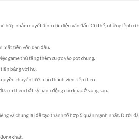
phù hợp nhằm quyết định cục diện ván đấu. Cụ thể, những lệnh c
n mất tiền vốn ban đầu.
 việc game thủ tăng thêm cược vào pot chung.
tiền bằng với họ.
 quyền chuyển lượt cho thành viên tiếp theo.
 đưa ra thêm bất kỳ hành động nào khác ở vòng sau.
riêng và chung lại để tạo thành tổ hợp 5 quân mạnh nhất. Dưới đâ
 đồng chất.