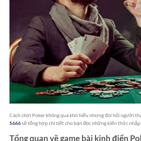
Cách chơi Poker không quá khó hiểu nhưng đòi hỏi người tham
S666
sẽ tổng hợp chi tiết cho bạn đọc những kiến thức nhập
Tổng quan về game bài kinh điển Po