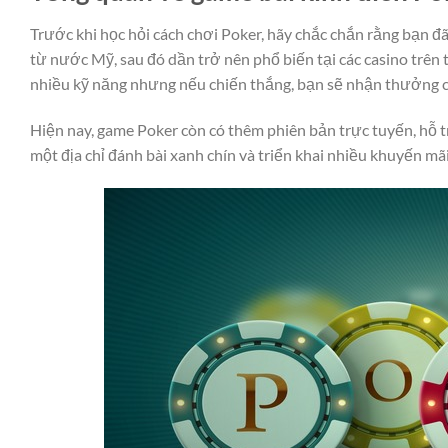
Trước khi học hỏi cách chơi Poker, hãy chắc chắn rằng bạn đ
từ nước Mỹ, sau đó dần trở nên phổ biến tại các casino trên
nhiều kỹ năng nhưng nếu chiến thắng, bạn sẽ nhận thưởng c
Hiện nay, game Poker còn có thêm phiên bản trực tuyến, hỗ t
một địa chỉ đánh bài xanh chín và triển khai nhiều khuyến mã