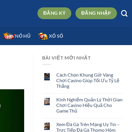
ĐĂNG KÝ
ĐĂNG NHẬP
NỔ HŨ
XỔ SỐ
BÀI VIẾT MỚI NHẤT
Cách Chọn Khung Giờ Vàng
Chơi Casino Giúp Tối Ưu Tỷ Lệ
Thắng
Kinh Nghiệm Quản Lý Thời Gian
Chơi Casino Hiệu Quả Cho
Game Thủ
Xem Đá Gà Trên Mạng Uy Tín –
Trực Tiếp Đá Gà Thomo Hôm