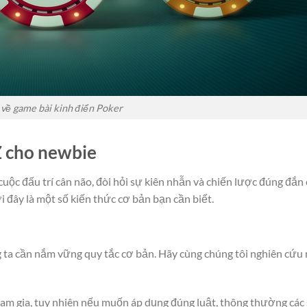
về game bài kinh điển Poker
Z cho newbie
cuộc đấu trí cân não, đòi hỏi sự kiên nhẫn và chiến lược đúng đắn
 đây là một số kiến thức cơ bản bạn cần biết.
ng ta cần nắm vững quy tắc cơ bản. Hãy cùng chúng tôi nghiên cứu
ham gia, tuy nhiên nếu muốn áp dụng đúng luật, thông thường các