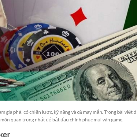
 gia phải có chiến lược, kỹ năng và cả may mắn. Trong bài viết d
 môn quan trọng nhất để bắt đầu chinh phục mọi ván game.
ker