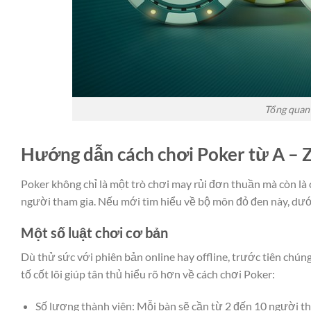
Tổng quan 
Hướng dẫn cách chơi Poker từ A – 
Poker không chỉ là một trò chơi may rủi đơn thuần mà còn là 
người tham gia. Nếu mới tìm hiểu về bộ môn đỏ đen này, dưới
Một số luật chơi cơ bản
Dù thử sức với phiên bản online hay offline, trước tiên chú
tố cốt lõi giúp tân thủ hiểu rõ hơn về cách chơi Poker:
Số lượng thành viên: Mỗi bàn sẽ cần từ 2 đến 10 người t