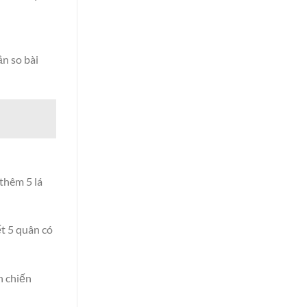
ần so bài
 thêm 5 lá
ết 5 quân có
h chiến