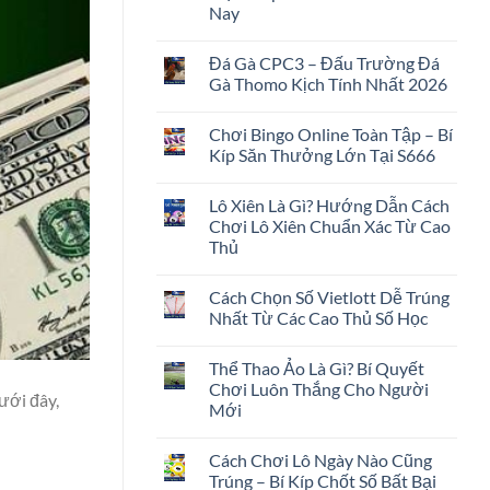
Nay
Đá Gà CPC3 – Đấu Trường Đá
Gà Thomo Kịch Tính Nhất 2026
Chơi Bingo Online Toàn Tập – Bí
Kíp Săn Thưởng Lớn Tại S666
Lô Xiên Là Gì? Hướng Dẫn Cách
Chơi Lô Xiên Chuẩn Xác Từ Cao
Thủ
Cách Chọn Số Vietlott Dễ Trúng
Nhất Từ Các Cao Thủ Số Học
Thể Thao Ảo Là Gì? Bí Quyết
Chơi Luôn Thắng Cho Người
ưới đây,
Mới
Cách Chơi Lô Ngày Nào Cũng
Trúng – Bí Kíp Chốt Số Bất Bại