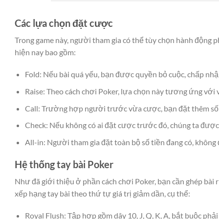
Các lựa chọn đặt cược
Trong game này, người tham gia có thể tùy chọn hành động 
hiện nay bao gồm:
Fold: Nếu bài quá yếu, bạn được quyền bỏ cuộc, chấp nhậ
Raise: Theo cách chơi Poker, lựa chọn này tương ứng với
Call: Trường hợp người trước vừa cược, bạn đặt thêm số 
Check: Nếu không có ai đặt cược trước đó, chúng ta được
All-in: Người tham gia đặt toàn bộ số tiền đang có, không
Hệ thống tay bài Poker
Như đã giới thiệu ở phần cách chơi Poker, bạn cần ghép bài 
xếp hạng tay bài theo thứ tự giá trị giảm dần, cụ thể:
Royal Flush: Tập hợp gồm dây 10, J, Q, K, A, bắt buộc phải