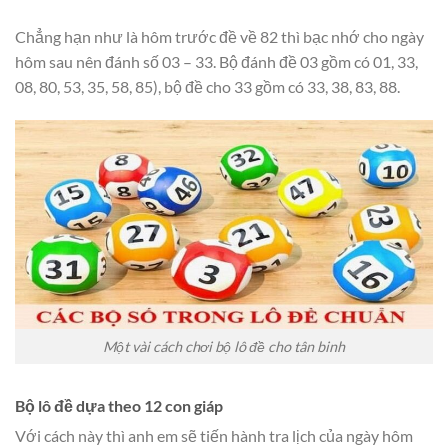
Chẳng hạn như là hôm trước đề về 82 thì bạc nhớ cho ngày
hôm sau nên đánh số 03 – 33. Bộ đánh đề 03 gồm có 01, 33,
08, 80, 53, 35, 58, 85), bộ đề cho 33 gồm có 33, 38, 83, 88.
Một vài cách chơi bộ lô đề cho tân binh
Bộ lô đề dựa theo 12 con giáp
Với cách này thì anh em sẽ tiến hành tra lịch của ngày hôm