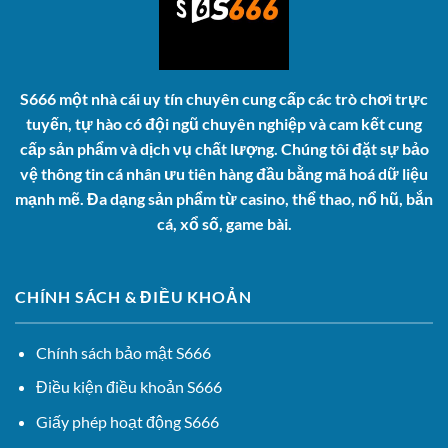
S666
một nhà cái uy tín chuyên cung cấp các trò chơi trực
tuyến, tự hào có đội ngũ chuyên nghiệp và cam kết cung
cấp sản phẩm và dịch vụ chất lượng. Chúng tôi đặt sự bảo
vệ thông tin cá nhân ưu tiên hàng đầu bằng mã hoá dữ liệu
mạnh mẽ. Đa dạng sản phẩm từ casino, thể thao, nổ hũ, bắn
cá, xổ số, game bài.
CHÍNH SÁCH & ĐIỀU KHOẢN
Chính sách bảo mật S666
Điều kiện điều khoản S666
Giấy phép hoạt động S666