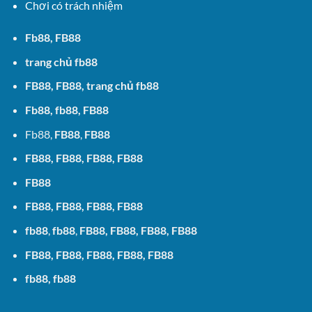
Chơi có trách nhiệm
Fb88
,
FB88
trang chủ fb88
FB88
,
FB88
,
trang chủ fb88
Fb88
,
fb88
,
FB88
Fb88
,
FB88
,
FB88
FB88
,
FB88
,
FB88
,
FB88
FB88
FB88
,
FB88
,
FB88
,
FB88
fb88
,
fb88
,
FB88
,
FB88
,
FB88
,
FB88
FB88
,
FB88
,
FB88
,
FB88
,
FB88
fb88
,
fb88