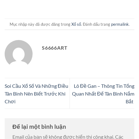
Mục nhập này đã được đăng trong
Xổ số
. Đánh dấu trang
permalink
.
S6666ART
Soi Cầu Xổ Số Và Những Điều
Lô Đề Gan – Thông Tin Tổng
Tân Binh Nên Biết Trước Khi
Quan Nhất Để Tân Binh Nắm
Chơi
Bắt
Để lại một bình luận
Email của bạn sẽ không được hiển thị công khai.
Các