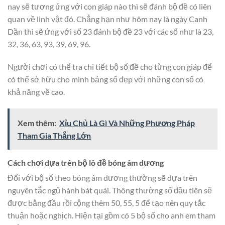
nay sẽ tương ứng với con giáp nào thì sẽ đánh bộ đề có liên
quan về linh vật đó. Chẳng hạn như hôm nay là ngày Canh
Dần thì sẽ ứng với số 23 đánh bộ đề 23 với các số như là 23,
32, 36, 63, 93, 39, 69, 96.
Người chơi có thể tra chi tiết bộ số đề cho từng con giáp để
có thể sở hữu cho mình bảng số đẹp với những con số có
khả năng về cao.
Xem thêm:
Xỉu Chủ Là Gì Và Những Phương Pháp
Tham Gia Thắng Lớn
Cách chơi dựa trên bộ lô đề bóng âm dương
Đối với bộ số theo bóng âm dương thường sẽ dựa trên
nguyên tắc ngũ hành bát quái. Thông thường số đầu tiên sẽ
được bằng đầu rồi cộng thêm 50, 55, 5 để tạo nên quy tắc
thuận hoặc nghịch. Hiện tại gồm có 5 bộ số cho anh em tham