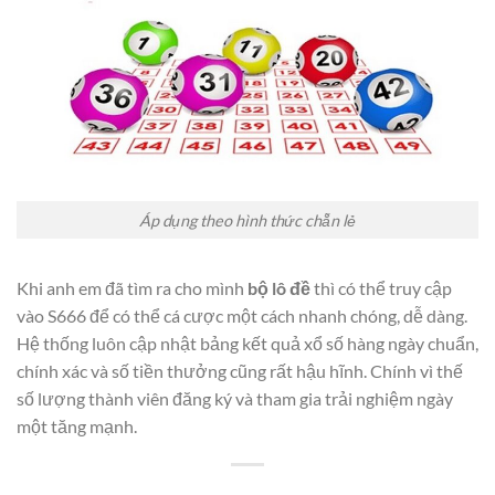
Áp dụng theo hình thức chẵn lẻ
Khi anh em đã tìm ra cho mình
bộ lô đề
thì có thể truy cập
vào S666 để có thể cá cược một cách nhanh chóng, dễ dàng.
Hệ thống luôn cập nhật bảng kết quả xổ số hàng ngày chuẩn,
chính xác và số tiền thưởng cũng rất hậu hĩnh. Chính vì thế
số lượng thành viên đăng ký và tham gia trải nghiệm ngày
một tăng mạnh.