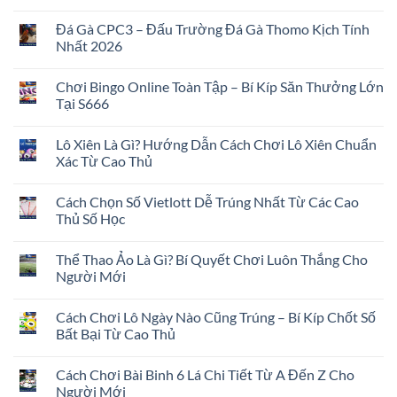
Đá Gà CPC3 – Đấu Trường Đá Gà Thomo Kịch Tính
Nhất 2026
Chơi Bingo Online Toàn Tập – Bí Kíp Săn Thưởng Lớn
Tại S666
Lô Xiên Là Gì? Hướng Dẫn Cách Chơi Lô Xiên Chuẩn
Xác Từ Cao Thủ
Cách Chọn Số Vietlott Dễ Trúng Nhất Từ Các Cao
Thủ Số Học
Thể Thao Ảo Là Gì? Bí Quyết Chơi Luôn Thắng Cho
Người Mới
Cách Chơi Lô Ngày Nào Cũng Trúng – Bí Kíp Chốt Số
Bất Bại Từ Cao Thủ
Cách Chơi Bài Binh 6 Lá Chi Tiết Từ A Đến Z Cho
Người Mới