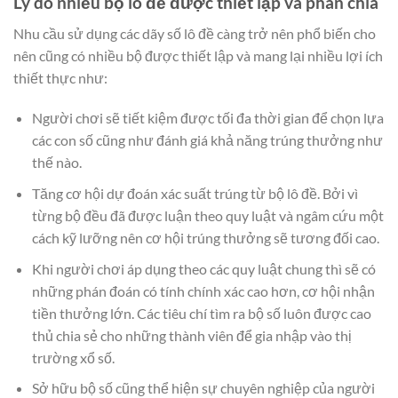
Lý do nhiều bộ lô đề được thiết lập và phân chia
Nhu cầu sử dụng các dãy số lô đề càng trở nên phổ biến cho
nên cũng có nhiều bộ được thiết lập và mang lại nhiều lợi ích
thiết thực như:
Người chơi sẽ tiết kiệm được tối đa thời gian để chọn lựa
các con số cũng như đánh giá khả năng trúng thưởng như
thế nào.
Tăng cơ hội dự đoán xác suất trúng từ bộ lô đề. Bởi vì
từng bộ đều đã được luận theo quy luật và ngâm cứu một
cách kỹ lưỡng nên cơ hội trúng thưởng sẽ tương đối cao.
Khi người chơi áp dụng theo các quy luật chung thì sẽ có
những phán đoán có tính chính xác cao hơn, cơ hội nhận
tiền thưởng lớn. Các tiêu chí tìm ra bộ số luôn được cao
thủ chia sẻ cho những thành viên để gia nhập vào thị
trường xổ số.
Sở hữu bộ số cũng thể hiện sự chuyên nghiệp của người